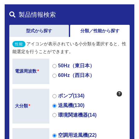
製品情報検索
型式から探す
分類／性能から探す
アイコンが表示されている小分類を選択すると、性
性能
能選定を行うことができます。
50Hz（東日本）
電源周波数
*
60Hz（西日本）
?
ポンプ(134)
送風機(130)
大分類
*
環境関連機器(14)
空調用送風機(22)