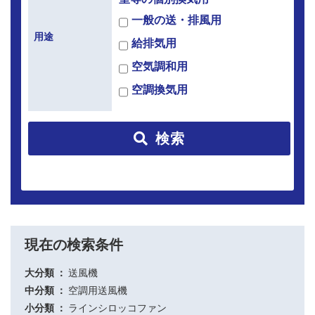
一般の送・排風用
用途
給排気用
空気調和用
空調換気用
検索
現在の検索条件
大分類
送風機
中分類
空調用送風機
小分類
ラインシロッコファン