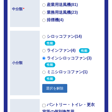
産業用送風機(81)
中分類
*
業務用送風機(23)
排煙機(4)
シロッコファン(14)
性能
ラインファン(4)
性能
ラインシロッコファン(3)
小分類
性能
ミニシロッコファン(1)
性能
選択を解除
パントリー・トイレ・更衣
室等の個別換気用