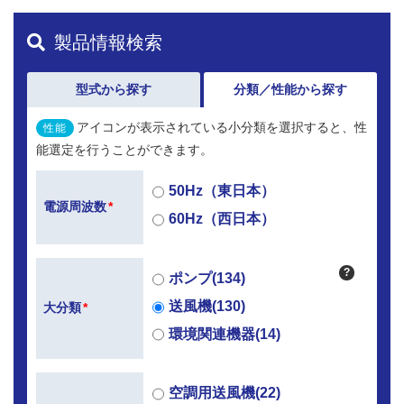
製品情報検索
型式から探す
分類／性能から探す
アイコンが表示されている小分類を選択すると、性
性能
能選定を行うことができます。
50Hz（東日本）
電源周波数
*
60Hz（西日本）
?
ポンプ(134)
送風機(130)
大分類
*
環境関連機器(14)
空調用送風機(22)