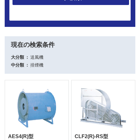
現在の検索条件
大分類
送風機
中分類
排煙機
AES4(R)型
CLF2(R)-RS型