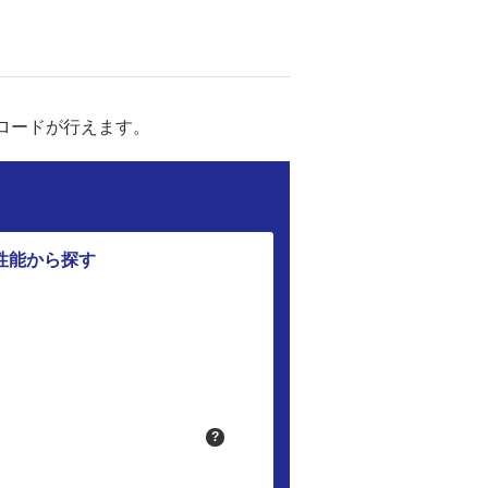
ロードが行えます。
性能から探す
?