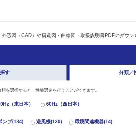
外形図（CAD）や構造図・曲線図・取扱説明書PDFのダウン
ら探す
分類／
分類を選択すると、性能選定を行うことができます。
50Hz（東日本）
60Hz（西日本）
ポンプ(134)
送風機(130)
環境関連機器(14)