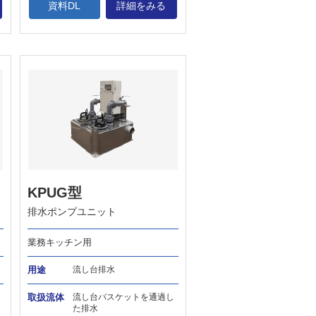
資料DL
詳細をみる
KPUG型
排水ポンプユニット
業務キッチン用
用途
流し台排水
取扱流体
流し台バスケットを通過し
た排水