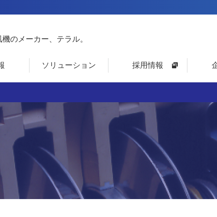
風機のメーカー、テラル。
報
ソリューション
採用情報