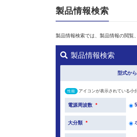
製品情報検索
製品情報検索では、製品情報の閲覧、
製品情報検索
型式か
アイコンが表示されている小
性能
電源周波数
*
大分類
*