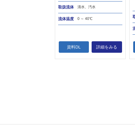
取扱流体
清水、汚水
流体温度
0 ～ 40℃
資料DL
詳細をみる