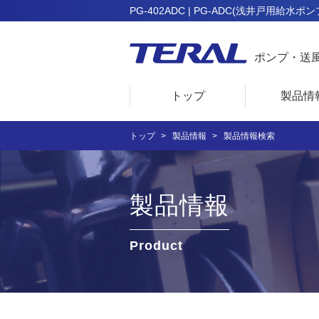
PG-402ADC | PG-ADC(浅井戸用給水ポ
ポンプ・送
トップ
製品情
トップ
製品情報
製品情報検索
製品情報
Product