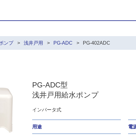
ポンプ
浅井戸用
PG-ADC
PG-402ADC
PG-ADC型
浅井戸用給水ポンプ
インバータ式
用途
電