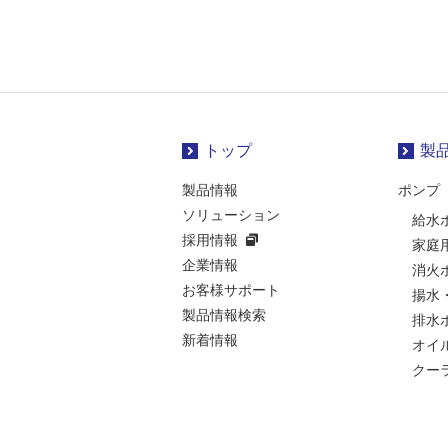
トップ
製
製品情報
ポンプ
ソリューション
給水
採用情報
家庭
企業情報
消火
お客様サポート
揚水
製品情報検索
排水
新着情報
オイ
クー