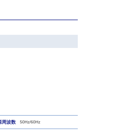
源周波数
50Hz/60Hz