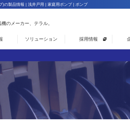
ンプ)の製品情報 | 浅井戸用 | 家庭用ポンプ | ポンプ
風機のメーカー、テラル。
報
ソリューション
採用情報