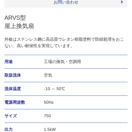
お問い合わせ
ARVS型
屋上換気扇
外板はステンレス鋼に高品質ウレタン樹脂塗料で防錆処理をおこ
ない、高い耐候性を実現しています。
用途
工場の換気・空調用
取扱流体
空気
流体温度
-10 ～ 50℃
電源周波数
50Hz
サイズ
750
出力
1.5kW