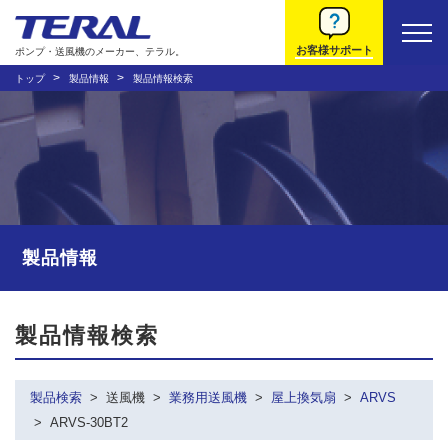
お客様サポート
ポンプ・送風機のメーカー、テラル。
トップ
製品情報
製品情報検索
製品情報
製品情報検索
製品検索
送風機
業務用送風機
屋上換気扇
ARVS
ARVS-30BT2