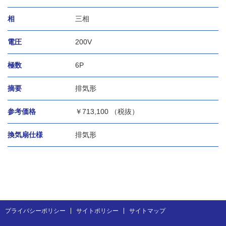
相
三相
電圧
200V
極数
6P
摘要
排気形
参考価格
￥
713,100 （税抜）
換気扇仕様
排気形
プライバシーポリシー
サイトポリシー
サイトマップ