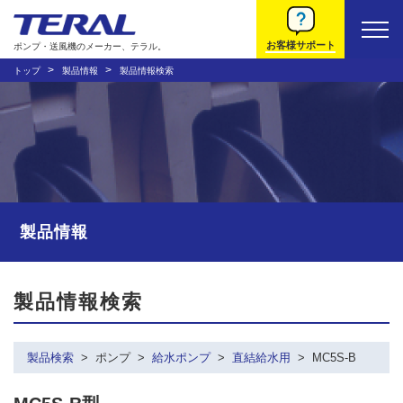
お客様サポート
ポンプ・送風機のメーカー、テラル。
トップ
製品情報
製品情報検索
製品情報
製品情報検索
製品検索
ポンプ
給水ポンプ
直結給水用
MC5S-B