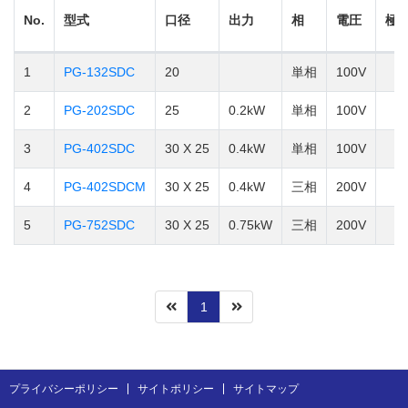
No.
型式
口径
出力
相
電圧
極
1
PG-132SDC
20
単相
100V
2
PG-202SDC
25
0.2kW
単相
100V
3
PG-402SDC
30 X 25
0.4kW
単相
100V
4
PG-402SDCM
30 X 25
0.4kW
三相
200V
5
PG-752SDC
30 X 25
0.75kW
三相
200V
1
プライバシーポリシー
サイトポリシー
サイトマップ