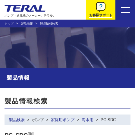
お客様サポート
ポンプ・送風機のメーカー、テラル。
トップ
製品情報
製品情報検索
製品情報
製品情報検索
製品検索
ポンプ
家庭用ポンプ
海水用
PG-SDC