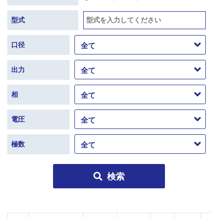
型式
口径
出力
相
電圧
極数
検索