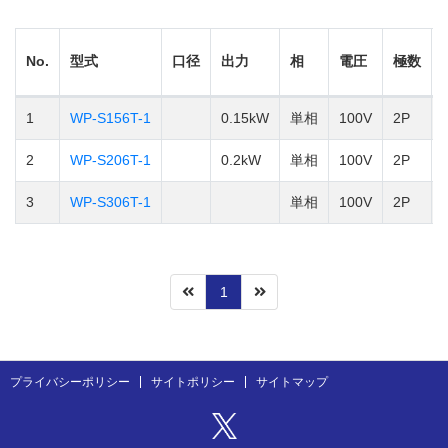
No.
型式
口径
出力
相
電圧
極数
1
WP-S156T-1
0.15kW
単相
100V
2P
2
WP-S206T-1
0.2kW
単相
100V
2P
3
WP-S306T-1
単相
100V
2P
1
プライバシーポリシー
サイトポリシー
サイトマップ