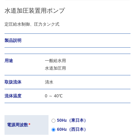
水道加圧装置用ポンプ
定圧給水制御、圧力タンク式
製品説明
用途
一般給水用
水道加圧用
取扱流体
清水
流体温度
0 ～ 40℃
50Hz（東日本）
電源周波数
*
60Hz（西日本）