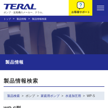
お客様サポート
ポンプ・送風機のメーカー、テラル。
トップ
製品情報
製品情報検索
製品情報
製品情報検索
製品検索
ポンプ
家庭用ポンプ
水道加圧用
WP-S