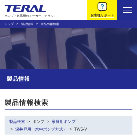
お客様サポート
ポンプ・送風機のメーカー、テラル。
トップ
製品情報
製品情報検索
製品情報
製品情報検索
製品検索
ポンプ
家庭用ポンプ
深井戸用（水中ポンプ方式）
TWS-V