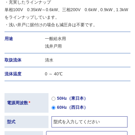
・充実したラインナップ
単相100V 0.35kW～0.6kW、三相200V 0.6kW , 0.9kW , 1.3kW
をラインナップしています。
・浅い井戸に据付けの場合も減圧弁は不要です。
用途
一般給水用
浅井戸用
取扱流体
清水
流体温度
0 ～ 40℃
50Hz（東日本）
電源周波数
*
60Hz（西日本）
型式