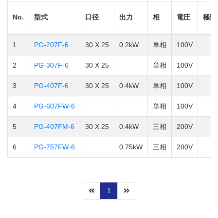
No.
型式
口径
出力
相
電圧
極数
1
PG-207F-6
30 X 25
0.2kW
単相
100V
2
PG-307F-6
30 X 25
単相
100V
3
PG-407F-6
30 X 25
0.4kW
単相
100V
4
PG-607FW-6
単相
100V
5
PG-407FM-6
30 X 25
0.4kW
三相
200V
6
PG-757FW-6
0.75kW
三相
200V
1