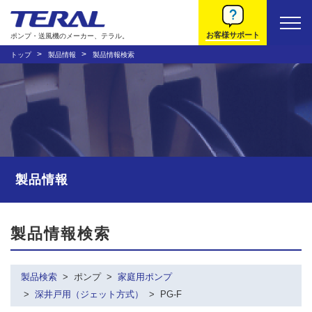
お客様サポート
ポンプ・送風機のメーカー、テラル。
トップ
製品情報
製品情報検索
製品情報
製品情報検索
製品検索
ポンプ
家庭用ポンプ
深井戸用（ジェット方式）
PG-F