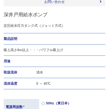
お問い合わせ
深井戸用給水ポンプ
定圧給水圧力タンク式（ジェット方式）
製品説明
吸上高さ8m以上・・・パワフル吸上げ
用途
取扱流体
清水
流体温度
0 ～ 40℃
50Hz（東日本）
電源周波数
*