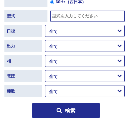
60Hz（西日本）
型式
口径
出力
相
電圧
極数
検索