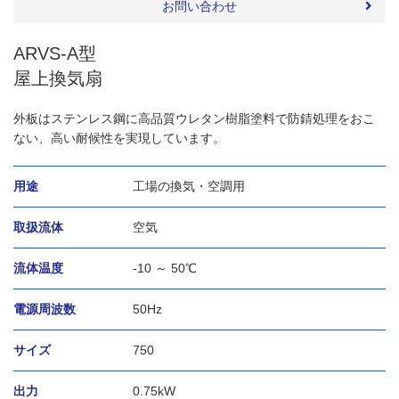
お問い合わせ
ARVS-A型
屋上換気扇
外板はステンレス鋼に高品質ウレタン樹脂塗料で防錆処理をおこ
ない、高い耐候性を実現しています。
用途
工場の換気・空調用
取扱流体
空気
流体温度
-10 ～ 50℃
電源周波数
50Hz
サイズ
750
出力
0.75kW