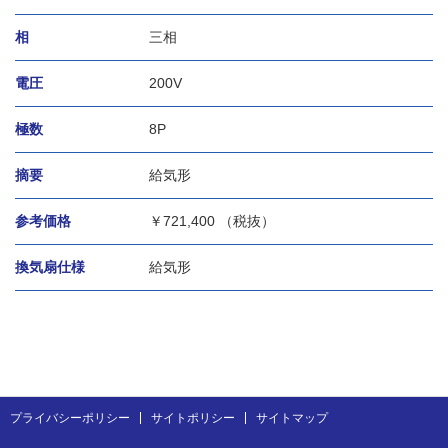
相
三相
電圧
200V
極数
8P
摘要
給気形
参考価格
￥
721,400 （税抜）
換気扇仕様
給気形
プライバシーポリシー
サイトポリシー
サイトマップ