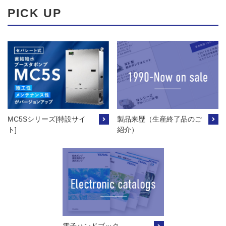
PICK UP
MC5Sシリーズ[特設サイ
製品来歴（生産終了品のご
ト]
紹介）
電子ハンドブック