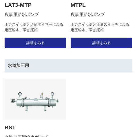
LAT3-MTP
MTPL
農事用給水ポンプ
農事用給水ポンプ
圧力スイッチと遅延タイマーによる
圧力スイッチと流量スイッチによる
定圧給水、単独運転
定圧給水、単独運転
詳細をみる
詳細をみる
水道加圧用
BST