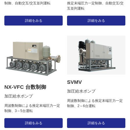
制御、自動交互/交互並列運転
推定末端圧力一定制御、自動交互/交
互並列運転
詳細をみる
詳細をみる
SVMV
NX-VFC 台数制御
加圧給水ポンプ
加圧給水ポンプ
周波数制御による推定末端圧力一定
周波数制御による推定末端圧力一定
制御、2～6台運転
制御、3～5台運転
詳細をみる
詳細をみる