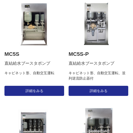
MC5S
MC5S-P
直結給水ブースタポンプ
直結給水ブースタポンプ
キャビネット形、自動交互運転
キャビネット形、自動交互運転、並
列逆流防止器付
詳細をみる
詳細をみる