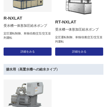
R-NXLAT
RT-NXLAT
受水槽一体形加圧給水ポンプ
受水槽一体形加圧給水ポンプ
定圧運転制御、単独/自動交互/交互並
定圧運転制御、単独/自動交互/交互並
列運転
列運転
詳細をみる
詳細をみる
揚水用（高置水槽への給水タイプ）