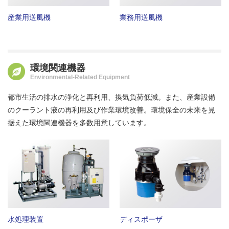
産業用送風機
業務用送風機
環境関連機器
Environmental-Related
Equipment
都市生活の排水の浄化と再利用、換気負荷低減。また、産業設備
のクーラント液の再利用及び作業環境改善。環境保全の未来を見
据えた環境関連機器を多数用意しています。
水処理装置
ディスポーザ