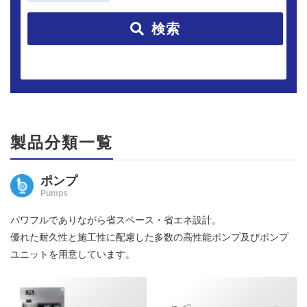
検索
製品分類一覧
ポンプ
Pumps
パワフルでありながら省スペース・省エネ設計。
優れた耐久性と施工性に配慮した多数の高性能ポンプ及びポンプ
ユニットを用意しています。