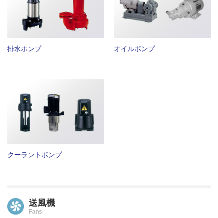
排水ポンプ
オイルポンプ
クーラントポンプ
送風機
Fans