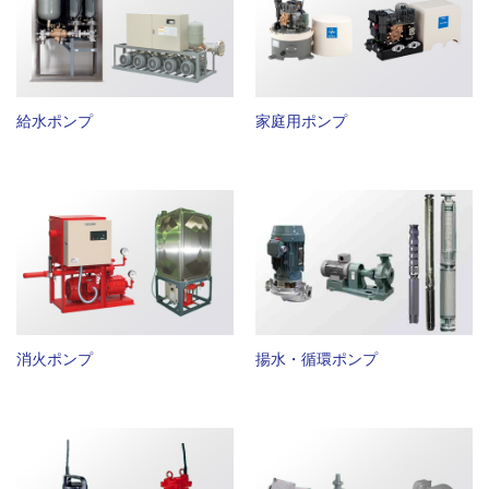
給水ポンプ
家庭用ポンプ
消火ポンプ
揚水・循環ポンプ