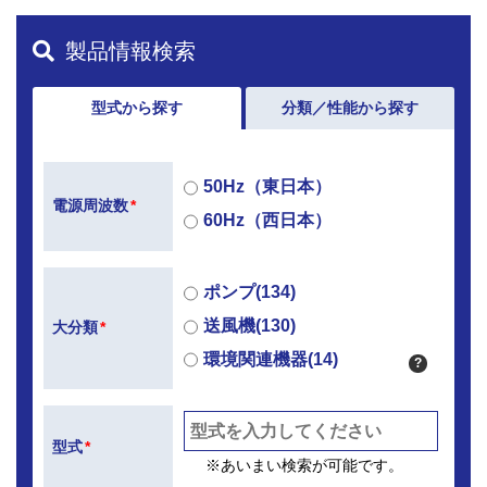
製品情報検索
型式から探す
分類／性能から探す
50Hz（東日本）
電源周波数
*
60Hz（西日本）
ポンプ(134)
送風機(130)
大分類
*
環境関連機器(14)
?
型式
*
※あいまい検索が可能です。