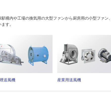
鉄駅構内や工場の換気用の大型ファンから厨房用の小型ファン
います。
煙送風機
産業用送風機