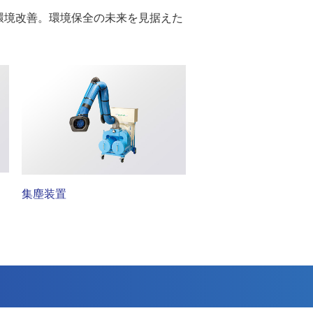
環境改善。環境保全の未来を見据えた
集塵装置