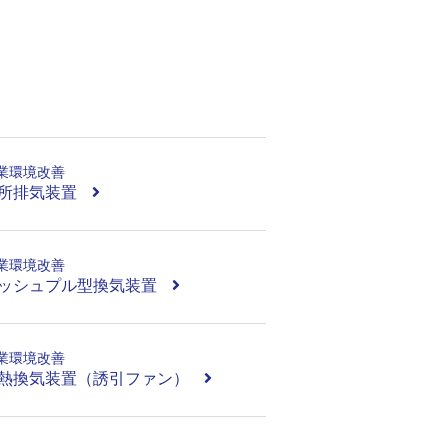
業環境改善
所排気装置
業環境改善
ッシュプル型換気装置
業環境改善
熱換気装置（誘引ファン）