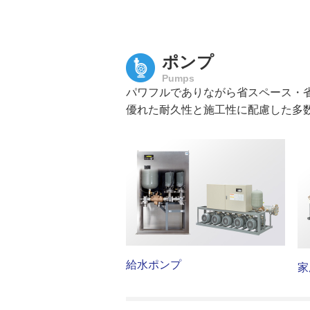
製品分類一覧
ポンプ
Pumps
パワフルでありながら省スペース・
優れた耐久性と施工性に配慮した多
給水ポンプ
家