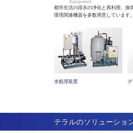
Equipment
都市生活の排水の浄化と再利用、換
環境関連機器を多数用意しています
水処理装置
デ
テラルのソリューショ