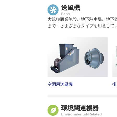
送風機
Fans
大規模商業施設、地下駐車場、地下
まで、さまざまなタイプを用意して
空調用送風機
排
環境関連機器
Environmental-Related