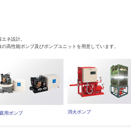
省エネ設計。
数の高性能ポンプ及びポンプユニットを用意しています。
消火ポンプ
庭用ポンプ