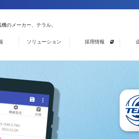
風機のメーカー、テラル。
報
ソリューション
採用情報