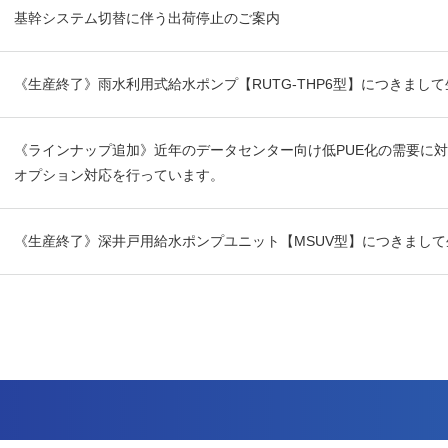
基幹システム切替に伴う出荷停止のご案内
《生産終了》雨水利用式給水ポンプ【RUTG-THP6型】につきまし
《ラインナップ追加》近年のデータセンター向け低PUE化の需要に
オプション対応を行っています。
《生産終了》深井戸用給水ポンプユニット【MSUV型】につきまし