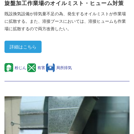
旋盤加工作業場のオイルミスト・ヒューム対策
既設換気設備が排気量不足の為、発生するオイルミストが作業場
に拡散する。また、溶接ブースにおいては、溶接ヒュームも作業
場に拡散するので両方改善したい。
詳細はこちら
粉じん
有害
局所排気