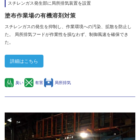
スチレンガス発生部に局所排気装置を設置
塗布作業場の有機溶剤対策
スチレンガスの発生を抑制し、作業環境への汚染、拡散を防止し
た。 局所排気フードが作業性を損なわず、制御風速を確保でき
た。
詳細はこちら
臭い
有害
局所排気