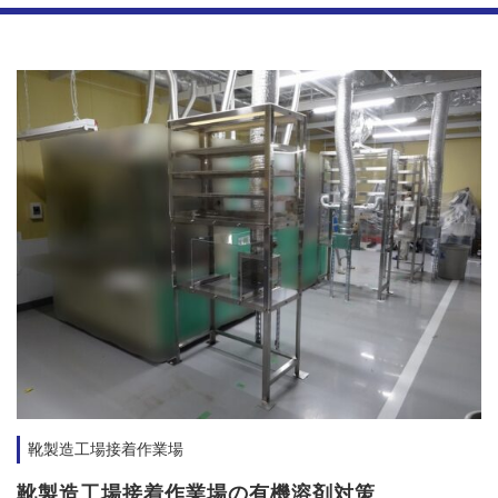
靴製造工場接着作業場
靴製造工場接着作業場の有機溶剤対策