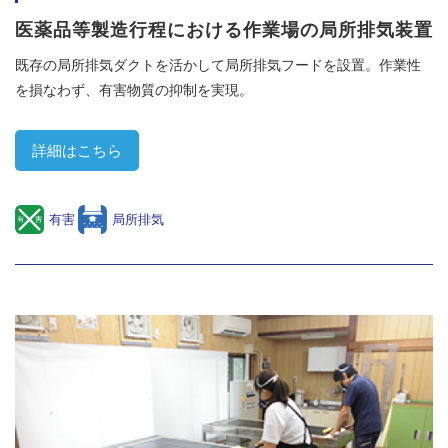
医薬品等製造行程における作業場の局所排気装置
既存の局所排気ダクトを活かして局所排気フードを設置。作業性
を損なわず、有害物質の抑制を実現。
詳細はこちら
有害
局所排気