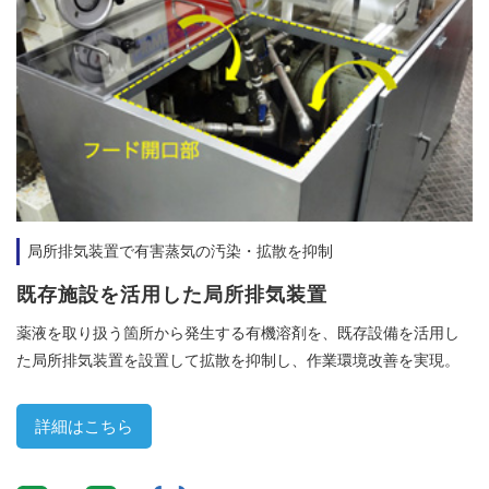
局所排気装置で有害蒸気の汚染・拡散を抑制
既存施設を活用した局所排気装置
薬液を取り扱う箇所から発生する有機溶剤を、既存設備を活用し
た局所排気装置を設置して拡散を抑制し、作業環境改善を実現。
詳細はこちら