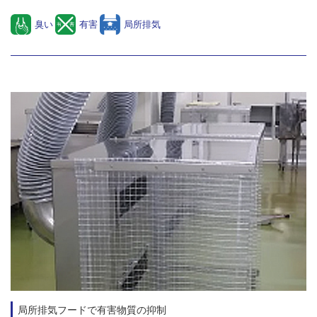
臭い
有害
局所排気
局所排気フードで有害物質の抑制