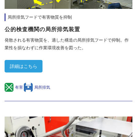
局所排気フードで有害物質を抑制
公的検査機関の局所排気装置
発散される有害物質を、適した構造の局所排気フードで抑制。作
業性を損なわずに作業環境改善を図った。
詳細はこちら
有害
局所排気