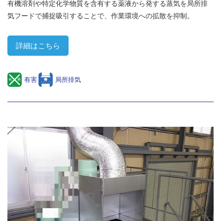
有機溶剤や特定化学物質を含有する薬液から発する蒸気を局所排
気フードで捕捉吸引することで、作業環境への拡散を抑制。
詳細はこちら
有害
局所排気