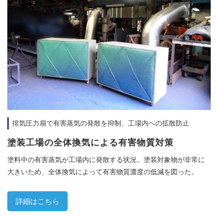
排気圧力扇で有害蒸気の発散を抑制、工場内への拡散防止
塗装工場の全体換気による有害物質対策
塗料中の有害蒸気が工場内に発散する状況。塗装対象物が非常に
大きいため、全体換気によって有害物質濃度の低減を図った。
詳細はこちら