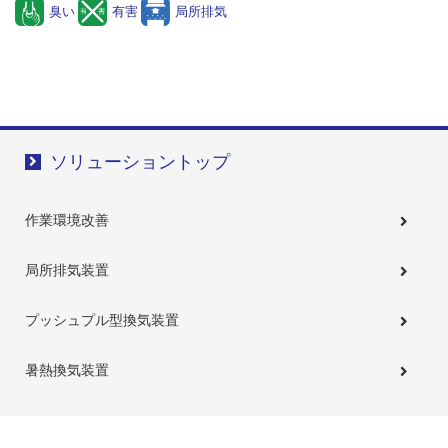
臭い
有害
局所排気
ソリューショントップ
作業環境改善
局所排気装置
プッシュプル型換気装置
暑熱換気装置