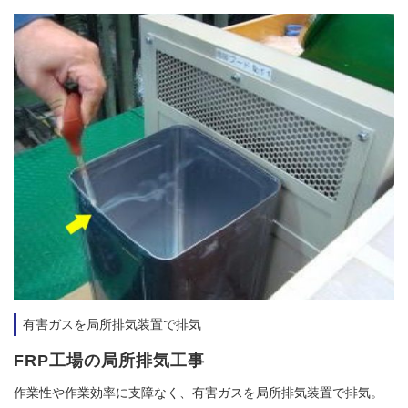
有害ガスを局所排気装置で排気
FRP工場の局所排気工事
作業性や作業効率に支障なく、有害ガスを局所排気装置で排気。