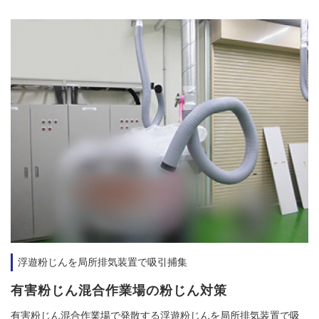
浮遊粉じんを局所排気装置で吸引捕集
有害粉じん混合作業場の粉じん対策
有害粉じん混合作業場で発散する浮遊粉じんを局所排気装置で吸