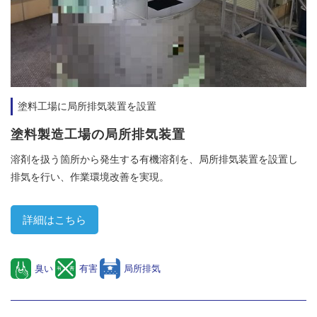
塗料工場に局所排気装置を設置
塗料製造工場の局所排気装置
溶剤を扱う箇所から発生する有機溶剤を、局所排気装置を設置し
排気を行い、作業環境改善を実現。
詳細はこちら
臭い
有害
局所排気