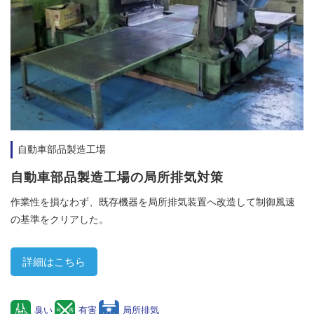
自動車部品製造工場
自動車部品製造工場の局所排気対策
作業性を損なわず、既存機器を局所排気装置へ改造して制御風速
の基準をクリアした。
詳細はこちら
臭い
有害
局所排気