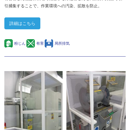
引捕集することで、作業環境への汚染、拡散を防止。
詳細はこちら
粉じん
有害
局所排気