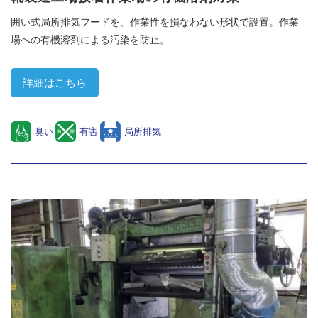
囲い式局所排気フードを、作業性を損なわない形状で設置。作業
場への有機溶剤による汚染を防止。
詳細はこちら
臭い
有害
局所排気