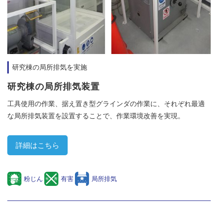
研究棟の局所排気を実施
研究棟の局所排気装置
工具使用の作業、据え置き型グラインダの作業に、それぞれ最適
な局所排気装置を設置することで、作業環境改善を実現。
詳細はこちら
粉じん
有害
局所排気