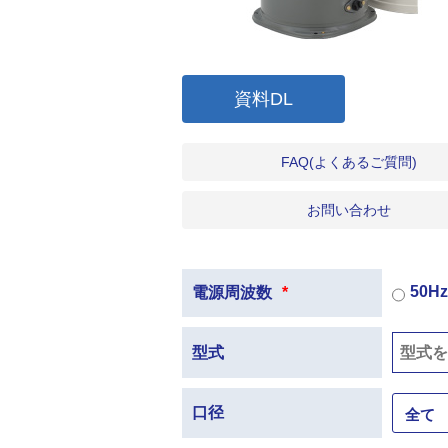
資料DL
FAQ(よくあるご質問)
お問い合わせ
50
電源周波数
*
型式
口径