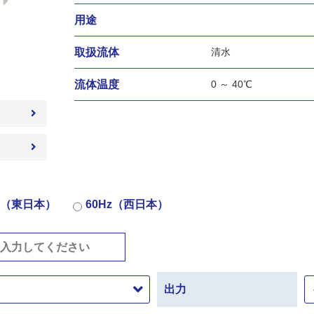
用途
取扱流体
清水
流体温度
0 ～ 40℃
Hz（東日本）
60Hz（西日本）
出力