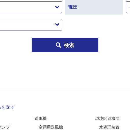
電圧
検索
品を探す
送風機
環境関連機器
ポンプ
空調用送風機
水処理装置