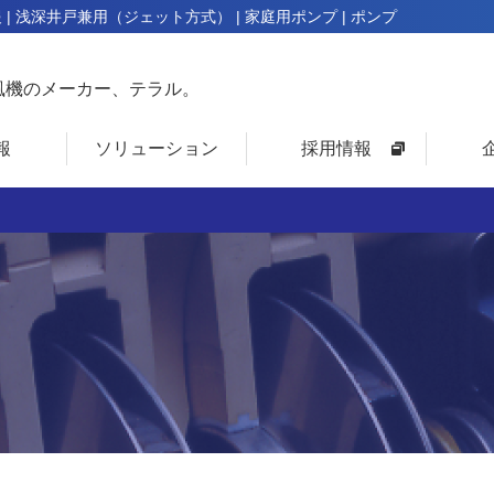
 | 浅深井戸兼用（ジェット方式） | 家庭用ポンプ | ポンプ
風機のメーカー、テラル。
報
ソリューション
採用情報