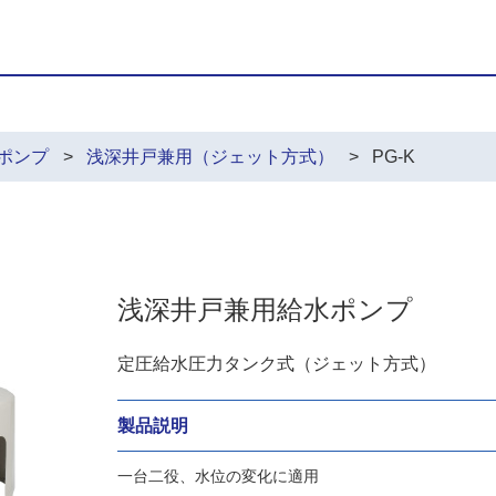
ポンプ
浅深井戸兼用（ジェット方式）
PG-K
浅深井戸兼用給水ポンプ
定圧給水圧力タンク式（ジェット方式）
製品説明
一台二役、水位の変化に適用