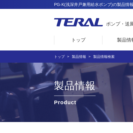
PG-K(浅深井戸兼用給水ポンプ)の製品情報
ポンプ・送
トップ
製品情
トップ
製品情報
製品情報検索
製品情報
Product