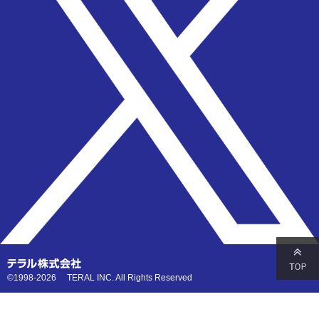
©1998-2026 TERAL INC. All Rights Reserved