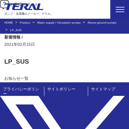
お客様サポート
ポンプ・送風機のメーカー、テラル。
HOME
Product
Water supply / Circulation pumps
Above-ground pumps
LP_SUS
新着情報 /
2021年02月15日
LP_SUS
お知らせ一覧
プライバシーポリシ
サイトポリシー
サイトマップ
ー