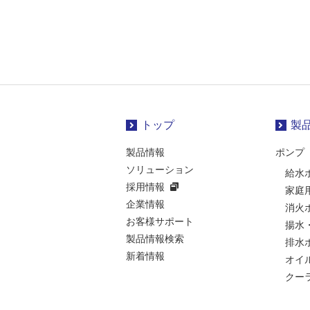
トップ
製
製品情報
ポンプ
ソリューション
給水
採用情報
家庭
企業情報
消火
お客様サポート
揚水
製品情報検索
排水
新着情報
オイ
クー