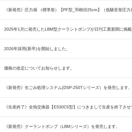
《新発売》圧力扇 （標準形）【PF型_羽根径25cm】（低騒音形圧
2025年1月に発売したLBM型クーラントポンプが日刊工業新聞に掲
2026年採用(新卒)を開始しました。
価格の改定についてお知らせします。
《新発売》生ごみ処理システム(DSP-250Tシリーズ）を発売します
《生産終了》全熱交換器【ES30C5型】につきまして生産を終了さ
《新発売》クーラントポンプ（LBMシリーズ）を発売します。