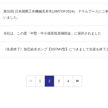
第32回 日本国際工作機械見本市(JIMTOF2024)、テラルブース
いました。
当社は、この度「中堅・中小成長投資補助金」に採択されました
《生産終了》加圧給水ポンプ【SSTMV型】につきまして生産を終了
1
2
3
4