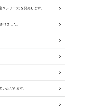
力扇Ｎシリーズ)を発売します。
載されました。
。
せていただきます。