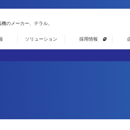
風機のメーカー、テラル。
報
ソリューション
採用情報