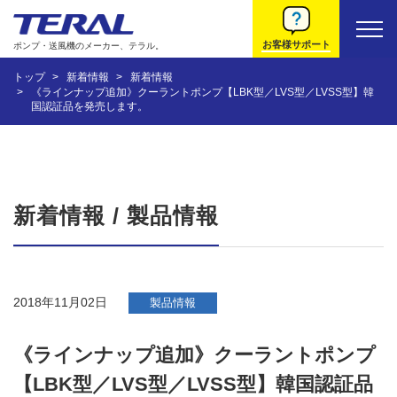
お客様サポート
ポンプ・送風機のメーカー、テラル。
トップ
新着情報
新着情報
《ラインナップ追加》クーラントポンプ【LBK型／LVS型／LVSS型】韓
国認証品を発売します。
新着情報 / 製品情報
2018年11月02日
製品情報
《ラインナップ追加》クーラントポンプ
【LBK型／LVS型／LVSS型】韓国認証品