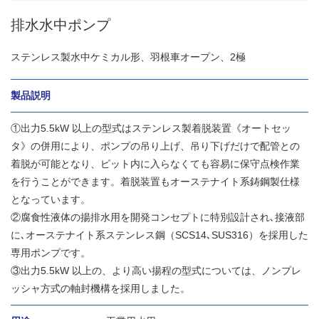
排水水中ポンプ
ステンレス製水中ケミカル形、羽根車オープン、2極
製品説明
①出力5.5kW 以上の型式はステンレス製着脱装置《オートセッ
タ》の併用により、ポンプの吊り上げ、吊り下げだけで配管との
着脱が可能となり、ピット内に入らなくても容易に保守点検作業
を行うことができます。着脱装置もオーステナイト系鋳鋼製仕様
となっています。
②腐食性液体の揚排水用を開発コンセプトに特別設計され､接液部
に､オーステナイト系ステンレス鋼（SCS14､SUS316）を採用した
専用ポンプです。
③出力5.5kW 以上の、より高い揚程の型式については、ノンプレ
ッシャ方式の軸封機構を採用しました。