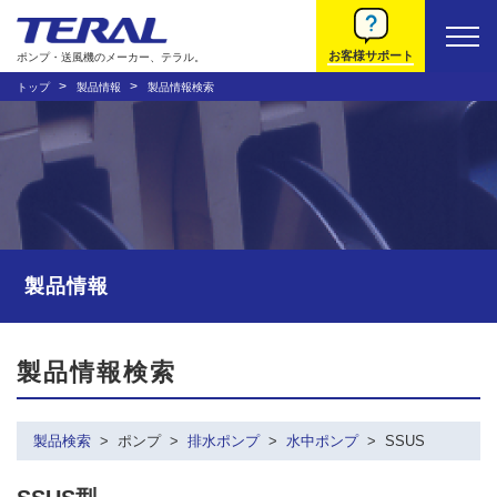
お客様サポート
ポンプ・送風機のメーカー、テラル。
トップ
製品情報
製品情報検索
製品情報
製品情報検索
製品検索
ポンプ
排水ポンプ
水中ポンプ
SSUS