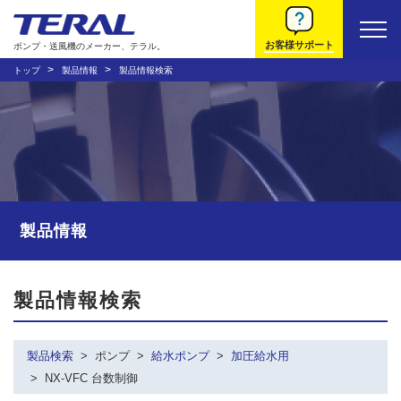
お客様サポート
ポンプ・送風機のメーカー、テラル。
トップ
製品情報
製品情報検索
製品情報
製品情報検索
製品検索
ポンプ
給水ポンプ
加圧給水用
NX-VFC 台数制御