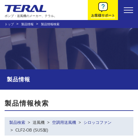
お客様サポート
ポンプ・送風機のメーカー、テラル。
トップ
製品情報
製品情報検索
製品情報
製品情報検索
製品検索
送風機
空調用送風機
シロッコファン
CLF2-OB (SUS製)