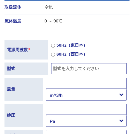
取扱流体
空気
流体温度
0 ～ 90℃
50Hz（東日本）
電源周波数
*
60Hz（西日本）
型式
風量
静圧