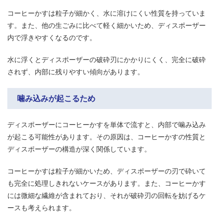
コーヒーかすは粒子が細かく、水に溶けにくい性質を持っていま
す。また、他の生ごみに比べて軽く細かいため、ディスポーザー
内で浮きやすくなるのです。
水に浮くとディスポーザーの破砕刃にかかりにくく、完全に破砕
されず、内部に残りやすい傾向があります。
噛み込みが起こるため
ディスポーザーにコーヒーかすを単体で流すと、内部で噛み込み
が起こる可能性があります。その原因は、コーヒーかすの性質と
ディスポーザーの構造が深く関係しています。
コーヒーかすは粒子が細かいため、ディスポーザーの刃で砕いて
も完全に処理しきれないケースがあります。また、コーヒーかす
には微細な繊維が含まれており、それが破砕刃の回転を妨げるケ
ースも考えられます。