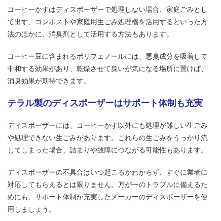
コーヒーかすはディスポーザーで処理しない場合、家庭ごみとし
て出す、コンポストや家庭用生ごみ処理機を活用するといった方
法のほかに、消臭剤として活用する方法もあります。
コーヒー豆に含まれるポリフェノールには、悪臭成分を吸着して
中和する効果があり、乾燥させて臭いが気になる場所に置けば、
消臭効果が期待できます。
テラル製のディスポーザーはサポート体制も充実
ディスポーザーには、コーヒーかす以外にも処理が難しい生ごみ
や処理できない生ごみがあります。これらの生ごみをうっかり流
してしまった場合、詰まりや故障につながる可能性もあります。
ディスポーザーの不具合はいつ起こるかわからず、すぐに業者に
対応してもらえるとは限りません。万が一のトラブルに備えるた
めにも、サポート体制が充実したメーカーのディスポーザーを使
用しましょう。