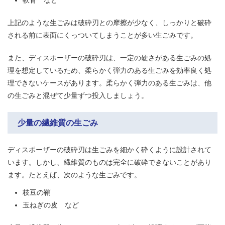
軟骨 など
上記のような生ごみは破砕刃との摩擦が少なく、しっかりと破砕
される前に表面にくっついてしまうことが多い生ごみです。
また、ディスポーザーの破砕刃は、一定の硬さがある生ごみの処
理を想定しているため、柔らかく弾力のある生ごみを効率良く処
理できないケースがあります。柔らかく弾力のある生ごみは、他
の生ごみと混ぜて少量ずつ投入しましょう。
少量の繊維質の生ごみ
ディスポーザーの破砕刃は生ごみを細かく砕くように設計されて
います。しかし、繊維質のものは完全に破砕できないことがあり
ます。たとえば、次のような生ごみです。
枝豆の鞘
玉ねぎの皮 など