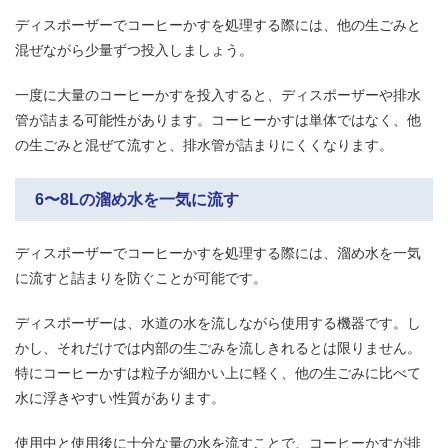
ディスポーザーでコーヒーかすを処理する際には、他の生ごみと
混ぜながら少量ずつ投入しましょう。
一度に大量のコーヒーかすを投入すると、ディスポーザーや排水
管が詰まる可能性があります。コーヒーかすは単体ではなく、他
の生ごみと混ぜて流すと、排水管が詰まりにくくなります。
6〜8Lの溜め水を一気に流す
ディスポーザーでコーヒーかすを処理する際には、溜め水を一気
に流すと詰まりを防ぐことが可能です。
ディスポーザーは、水道の水を流しながら使用する機器です。し
かし、それだけでは内部の生ごみを流しきれるとは限りません。
特にコーヒーかすは粒子が細かい上に軽く、他の生ごみに比べて
水に浮きやすい性質があります。
使用中と使用後に十分な量の水を流すことで、コーヒーかすが排