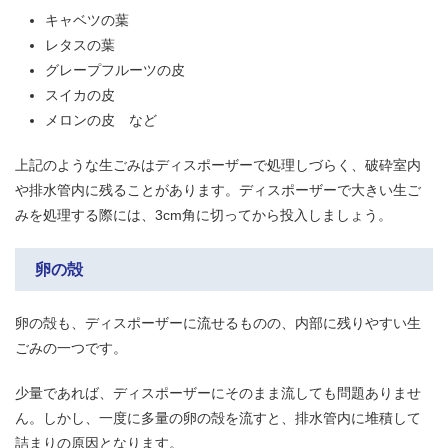
キャベツの葉
レタスの葉
グレープフルーツの皮
スイカの皮
メロンの皮 など
上記のような生ごみはディスポーザーで処理しづらく、破砕室内
や排水管内に残ることがあります。ディスポーザーで大きい生ご
みを処理する際には、3cm角に切ってから投入しましょう。
卵の殻
卵の殻も、ディスポーザーに流せるものの、内部に残りやすい生
ごみの一つです。
少量であれば、ディスポーザーにそのまま流しても問題ありませ
ん。しかし、一度に多量の卵の殻を流すと、排水管内に堆積して
詰まりの原因となります。