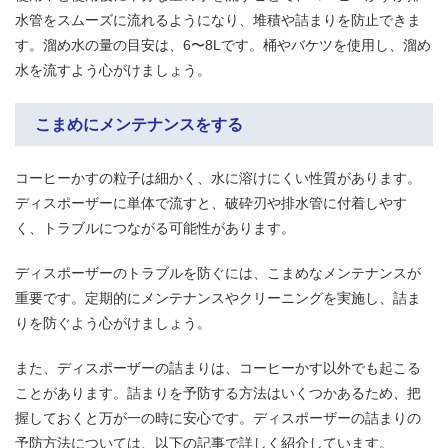
水管をスムーズに流れるようになり、堆積や詰まりを防止できま
す。溜め水の量の目安は、6〜8Lです。桶やバケツを使用し、溜め
水を流すよう心がけましょう。
こまめにメンテナンスをする
コーヒーかすの粒子は細かく、水に溶けにくい性質があります。
ディスポーザーに単体で流すと、破砕刃や排水管に付着しやす
く、トラブルにつながる可能性があります。
ディスポーザーのトラブルを防ぐには、こまめなメンテナンスが
重要です。定期的にメンテナンスやクリーニングを実施し、詰ま
りを防ぐよう心がけましょう。
また、ディスポーザーの詰まりは、コーヒーかす以外でも起こる
ことがあります。詰まりを予防する方法はいくつかあるため、把
握しておくと万が一の時に安心です。ディスポーザーの詰まりの
予防方法については、以下の記事で詳しく紹介しています。