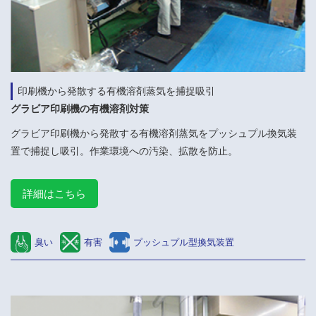
印刷機から発散する有機溶剤蒸気を捕捉吸引
グラビア印刷機の有機溶剤対策
グラビア印刷機から発散する有機溶剤蒸気をプッシュプル換気装
置で捕捉し吸引。作業環境への汚染、拡散を防止。
詳細はこちら
臭い
有害
プッシュプル型換気装置