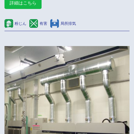
詳細はこちら
粉じん
有害
局所排気