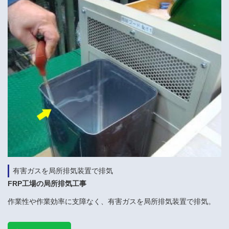
有害ガスを局所排気装置で排気
FRP工場の局所排気工事
作業性や作業効率に支障なく、有害ガスを局所排気装置で排気。