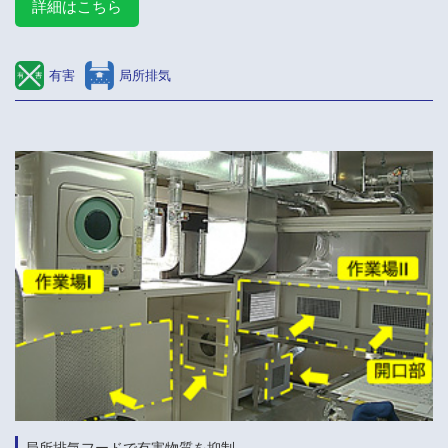
詳細はこちら
有害
局所排気
局所排気フードで有害物質を抑制