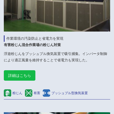
作業環境の汚染防止と省電力を実現
有害粉じん混合作業場の粉じん対策
浮遊粉じんをプッシュプル換気装置で吸引捕集。インバータ制御
により適正風量を維持することで省電力も実現した。
詳細はこちら
粉じん
有害
プッシュプル型換気装置