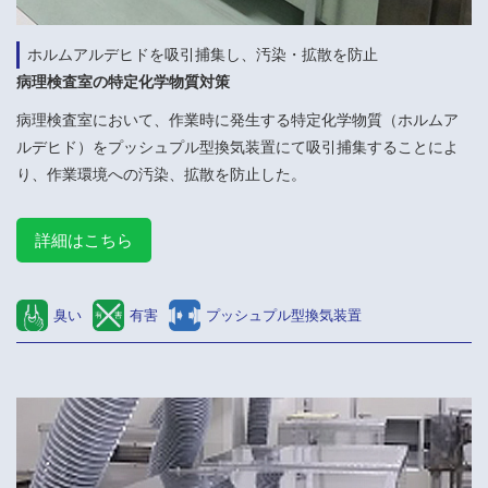
ホルムアルデヒドを吸引捕集し、汚染・拡散を防止
病理検査室の特定化学物質対策
病理検査室において、作業時に発生する特定化学物質（ホルムア
ルデヒド）をプッシュプル型換気装置にて吸引捕集することによ
り、作業環境への汚染、拡散を防止した。
詳細はこちら
臭い
有害
プッシュプル型換気装置