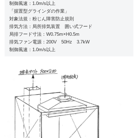
制御風速：1.0m/s以上
「据置型グラインダの作業」
対象法規：粉じん障害防止規則
排気方法：局所排気装置 囲い式フード
局排フード寸法：W0.75m×H0.5m
排気ファン電源：200V 50Hz 3.7kW
制御風速：1.0m/s以上