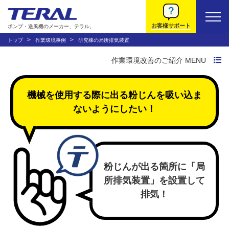
お客様サポート
ポンプ・送風機のメーカー、テラル。
トップ
作業環境事例
研究棟の局所排気装置
作業環境改善のご紹介 MENU
作業環境改善トップ
機械を使用する際に出る粉じんを吸い込ま
作業環境改善の流れ
ないようにしたい！
トラブルから探す
システムから探す
粉じんが出る箇所に「局
所排気装置」を設置して
動画で説明する法規
排気！
環境改善装置について