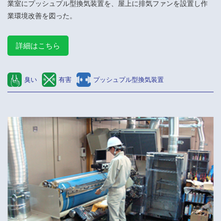
業室にプッシュプル型換気装置を、屋上に排気ファンを設置し作
業環境改善を図った。
詳細はこちら
臭い
有害
プッシュプル型換気装置