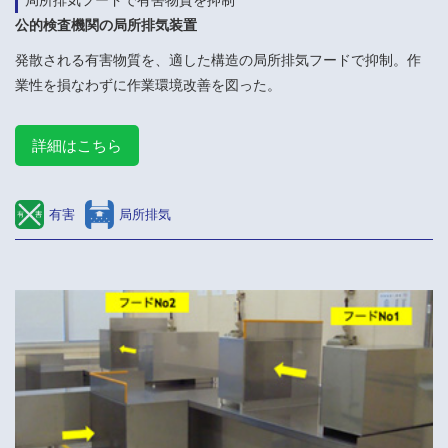
公的検査機関の局所排気装置
発散される有害物質を、適した構造の局所排気フードで抑制。作
業性を損なわずに作業環境改善を図った。
詳細はこちら
有害
局所排気