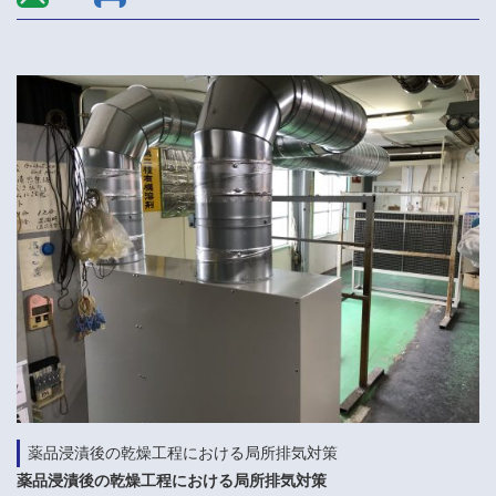
薬品浸漬後の乾燥工程における局所排気対策
薬品浸漬後の乾燥工程における局所排気対策