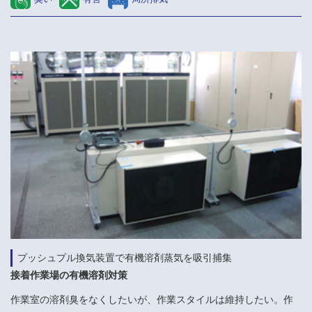
プッシュプル換気装置で有機溶剤蒸気を吸引捕集
接着作業場の有機溶剤対策
作業室の溶剤臭をなくしたいが、作業スタイルは維持したい。作