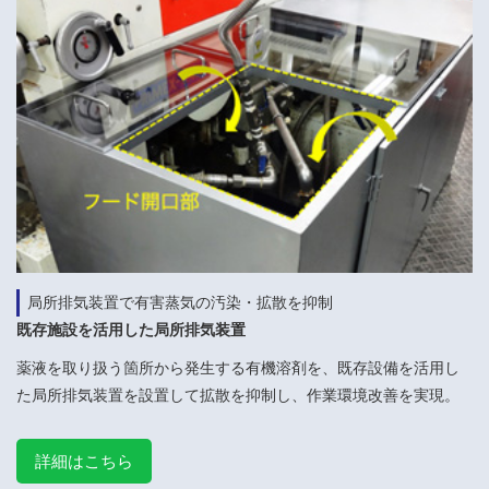
局所排気装置で有害蒸気の汚染・拡散を抑制
既存施設を活用した局所排気装置
薬液を取り扱う箇所から発生する有機溶剤を、既存設備を活用し
た局所排気装置を設置して拡散を抑制し、作業環境改善を実現。
詳細はこちら