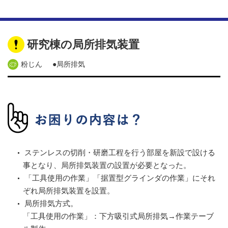
研究棟の局所排気装置
粉じん
●局所排気
ステンレスの切削・研磨工程を行う部屋を新設で設ける
事となり、局所排気装置の設置が必要となった。
「工具使用の作業」「据置型グラインダの作業」にそれ
ぞれ局所排気装置を設置。
局所排気方式。
「工具使用の作業」：下方吸引式局所排気→作業テーブ