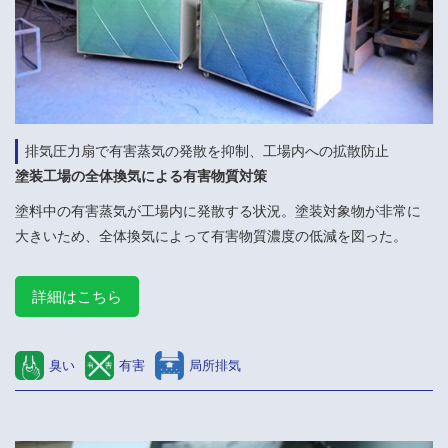
排気圧力扇で有害蒸気の発散を抑制、工場内への拡散防止
塗装工場の全体換気による有害物質対策
塗料中の有害蒸気が工場内に発散する状況。塗装対象物が非常に
大きいため、全体換気によって有害物質濃度の低減を図った。
詳細はこちら
臭い
有害
局所排気