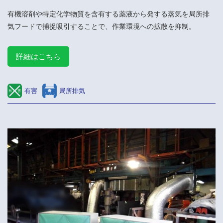
有機溶剤や特定化学物質を含有する薬液から発する蒸気を局所排
気フードで捕捉吸引することで、作業環境への拡散を抑制。
詳細はこちら
有害
局所排気