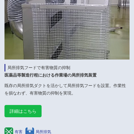
局所排気フードで有害物質の抑制
医薬品等製造行程における作業場の局所排気装置
既存の局所排気ダクトを活かして局所排気フードを設置。作業性
を損なわず、有害物質の抑制を実現。
詳細はこちら
有害
局所排気