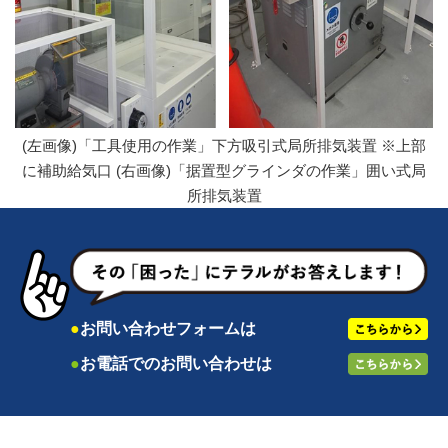
(左画像)「工具使用の作業」下方吸引式局所排気装置 ※上部
に補助給気口 (右画像)「据置型グラインダの作業」囲い式局
所排気装置
●
お問い合わせフォームは
●
お電話でのお問い合わせは