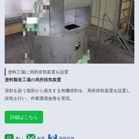
塗料工場に局所排気装置を設置
塗料製造工場の局所排気装置
溶剤を扱う箇所から発生する有機溶剤を、局所排気装置を設置し
排気を行い、作業環境改善を実現。
詳細はこちら
臭い
有害
局所排気