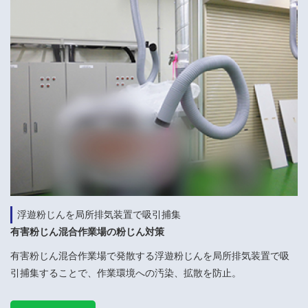
浮遊粉じんを局所排気装置で吸引捕集
有害粉じん混合作業場の粉じん対策
有害粉じん混合作業場で発散する浮遊粉じんを局所排気装置で吸
引捕集することで、作業環境への汚染、拡散を防止。