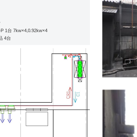
w
台 7kw×4,0.92kw×4
 4台