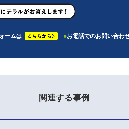
ォームは
●
お電話でのお問い合わ
関連する事例