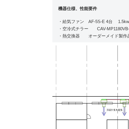
機器仕様、性能要件
・給気ファン AF-5S-E 4台 1.5k
・空冷式チラー CAV-MP1180VB-P 1
・熱交換器 オーダーメイド製作品