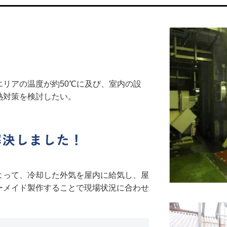
リアの温度が約50℃に及び、室内の設
熱対策を検討したい。
よって、冷却した外気を屋内に給気し、屋
ーメイド製作することで現場状況に合わせ