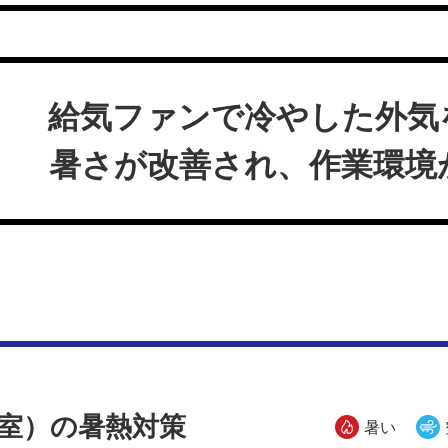
給気ファンで冷やした外気
暑さが改善され、作業環境
室）の暑熱対策
暑い