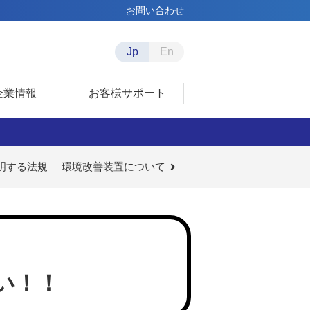
お問い合わせ
Jp
En
企業情報
お客様サポート
明する法規
環境改善装置について
！
い！！