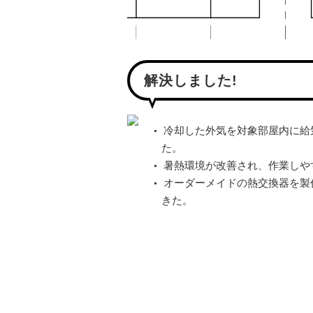
解決しました!
冷却した外気を対象部屋内に給
た。
暑熱環境が改善され、作業しや
オーダーメイドの熱交換器を製
きた。