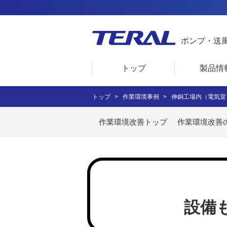
ポンプ・送
トップ
製品情
トップ
作業環境事例
伸銅工場内（電気室
作業環境改善トップ
作業環境改善
設備