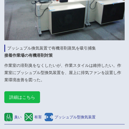
プッシュプル換気装置で有機溶剤蒸気を吸引捕集
接着作業場の有機溶剤対策
作業室の溶剤臭をなくしたいが、作業スタイルは維持したい。作
業室にプッシュプル型換気装置を、屋上に排気ファンを設置し作
業環境改善を図った。
詳細はこちら
臭い
有害
プッシュプル型換気装置