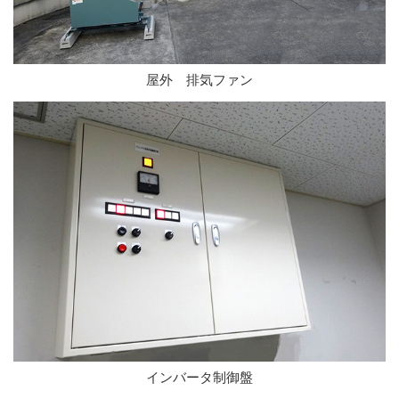
屋外 排気ファン
インバータ制御盤