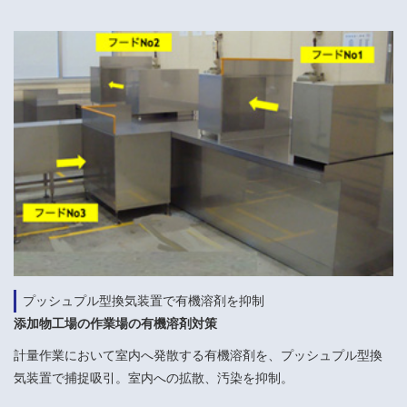
プッシュプル型換気装置で有機溶剤を抑制
添加物工場の作業場の有機溶剤対策
計量作業において室内へ発散する有機溶剤を、プッシュプル型換
気装置で捕捉吸引。室内への拡散、汚染を抑制。