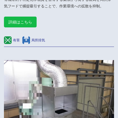
気フードで捕捉吸引することで、作業環境への拡散を抑制。
詳細はこちら
有害
局所排気