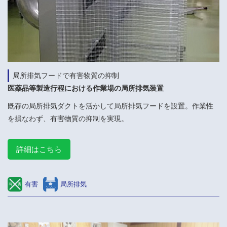
局所排気フードで有害物質の抑制
医薬品等製造行程における作業場の局所排気装置
既存の局所排気ダクトを活かして局所排気フードを設置。作業性
を損なわず、有害物質の抑制を実現。
詳細はこちら
有害
局所排気