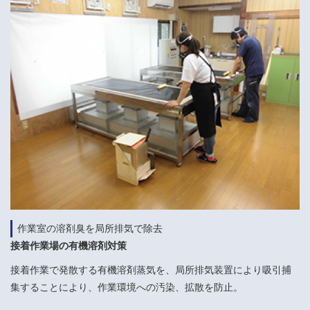
作業室の溶剤臭を局所排気で除去
接着作業場の有機溶剤対策
接着作業で発散する有機溶剤蒸気を、局所排気装置により吸引捕
集することにより、作業環境への汚染、拡散を防止。