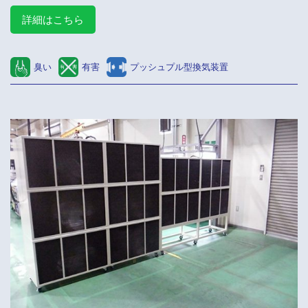
詳細はこちら
臭い
有害
プッシュプル型換気装置