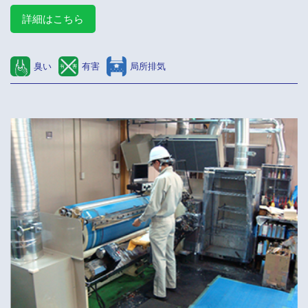
詳細はこちら
臭い
有害
局所排気