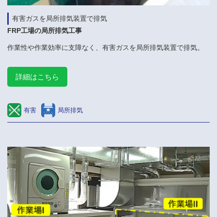
有害ガスを局所排気装置で排気
FRP工場の局所排気工事
作業性や作業効率に支障なく、有害ガスを局所排気装置で排気。
詳細はこちら
有害
局所排気