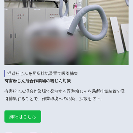
浮遊粉じんを局所排気装置で吸引捕集
有害粉じん混合作業場の粉じん対策
有害粉じん混合作業場で発散する浮遊粉じんを局所排気装置で吸
引捕集することで、作業環境への汚染、拡散を防止。
詳細はこちら