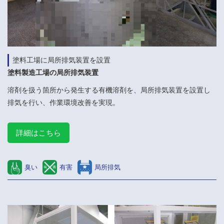
塗料工場に局所排気装置を設置
塗料製造工場の局所排気装置
溶剤を扱う箇所から発生する有機溶剤を、局所排気装置を設置し
排気を行い、作業環境改善を実現。
詳細はこちら
臭い
有害
局所排気