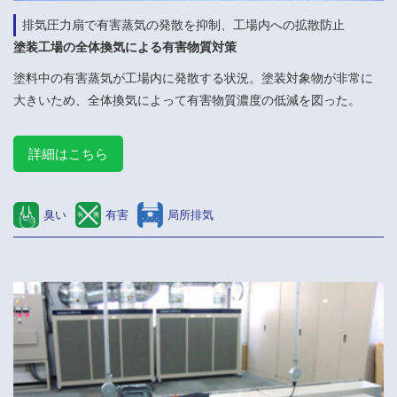
排気圧力扇で有害蒸気の発散を抑制、工場内への拡散防止
塗装工場の全体換気による有害物質対策
塗料中の有害蒸気が工場内に発散する状況。塗装対象物が非常に
大きいため、全体換気によって有害物質濃度の低減を図った。
詳細はこちら
臭い
有害
局所排気