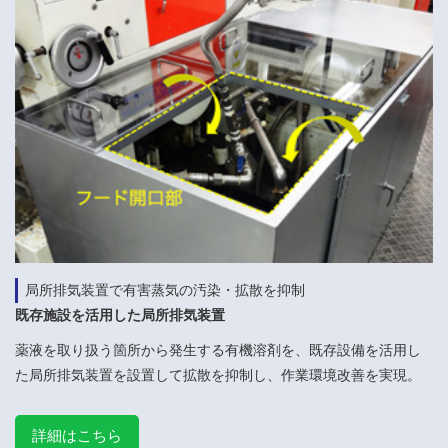
局所排気装置で有害蒸気の汚染・拡散を抑制
既存施設を活用した局所排気装置
薬液を取り扱う箇所から発生する有機溶剤を、既存設備を活用し
た局所排気装置を設置して拡散を抑制し、作業環境改善を実現。
詳細はこちら