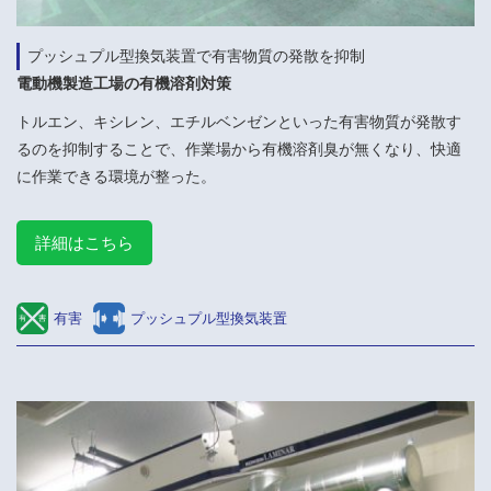
プッシュプル型換気装置で有害物質の発散を抑制
電動機製造工場の有機溶剤対策
トルエン、キシレン、エチルベンゼンといった有害物質が発散す
るのを抑制することで、作業場から有機溶剤臭が無くなり、快適
に作業できる環境が整った。
詳細はこちら
有害
プッシュプル型換気装置