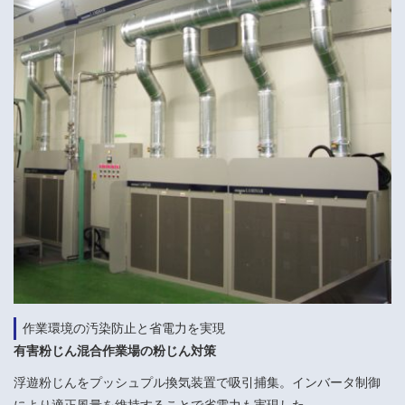
作業環境の汚染防止と省電力を実現
有害粉じん混合作業場の粉じん対策
浮遊粉じんをプッシュプル換気装置で吸引捕集。インバータ制御