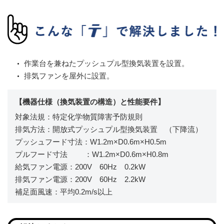
作業台を兼ねたプッシュプル型換気装置を設置。
排気ファンを屋外に設置。
【機器仕様（換気装置の構造）と性能要件】
対象法規：特定化学物質障害予防規則
排気方法：開放式プッシュプル型換気装置 （下降流）
プッシュフード寸法：W1.2m×D0.6m×H0.5m
プルフード寸法 ：W1.2m×D0.6m×H0.8m
給気ファン電源：200V 60Hz 0.2kW
排気ファン電源：200V 60Hz 2.2kW
補足面風速：平均0.2m/s以上