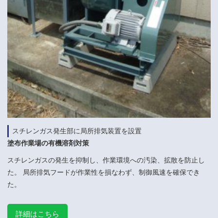
スチレンガス発生部に局所排気装置を設置
塗布作業場の有機溶剤対策
スチレンガスの発生を抑制し、作業環境への汚染、拡散を防止し
た。 局所排気フードが作業性を損なわず、制御風速を確保でき
た。
詳細はこちら