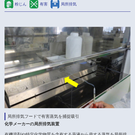
粉じん
有害
局所排気
局所排気フードで有害蒸気を捕捉吸引
化学メーカーの局所排気装置
有機溶剤や特定化学物質を含有する薬液から発する蒸気を局所排