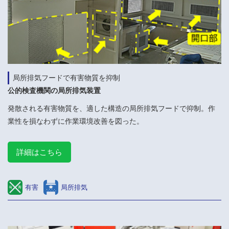
局所排気フードで有害物質を抑制
公的検査機関の局所排気装置
発散される有害物質を、適した構造の局所排気フードで抑制。作
業性を損なわずに作業環境改善を図った。
詳細はこちら
有害
局所排気