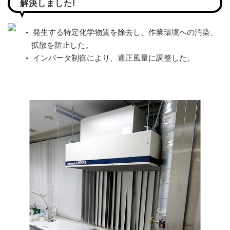
解決しました!
発生する特定化学物質を除去し、作業環境への汚染、
拡散を防止した。
インバータ制御により、適正風量に調整した。