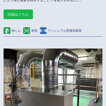
により適正風量を維持することで省電力も実現した。
詳細はこちら
粉じん
有害
プッシュプル型換気装置