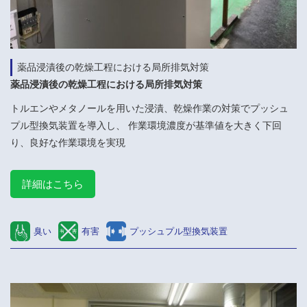
薬品浸漬後の乾燥工程における局所排気対策
薬品浸漬後の乾燥工程における局所排気対策
トルエンやメタノールを用いた浸漬、乾燥作業の対策でプッシュ
プル型換気装置を導入し、 作業環境濃度が基準値を大きく下回
り、良好な作業環境を実現
詳細はこちら
臭い
有害
プッシュプル型換気装置