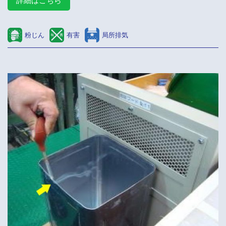
詳細はこちら
粉じん
有害
局所排気