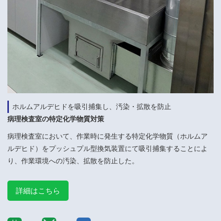
ホルムアルデヒドを吸引捕集し、汚染・拡散を防止
病理検査室の特定化学物質対策
病理検査室において、作業時に発生する特定化学物質（ホルムア
ルデヒド）をプッシュプル型換気装置にて吸引捕集することによ
り、作業環境への汚染、拡散を防止した。
詳細はこちら