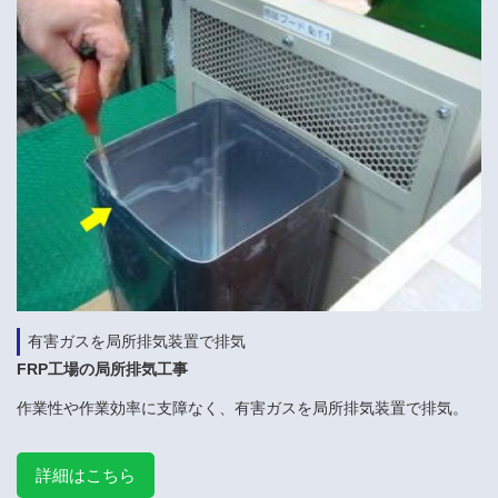
有害ガスを局所排気装置で排気
FRP工場の局所排気工事
作業性や作業効率に支障なく、有害ガスを局所排気装置で排気。
詳細はこちら