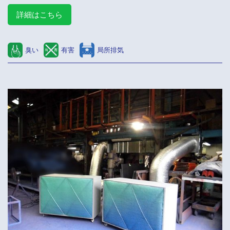
詳細はこちら
臭い
有害
局所排気