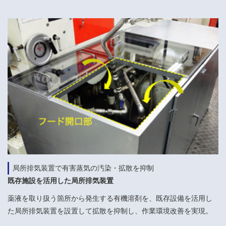
局所排気装置で有害蒸気の汚染・拡散を抑制
既存施設を活用した局所排気装置
薬液を取り扱う箇所から発生する有機溶剤を、既存設備を活用し
た局所排気装置を設置して拡散を抑制し、作業環境改善を実現。