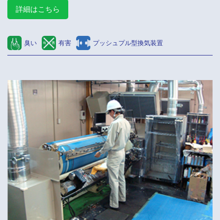
詳細はこちら
臭い
有害
プッシュプル型換気装置