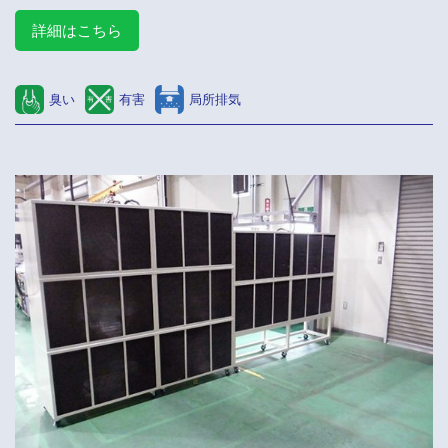
詳細はこちら
臭い
有害
局所排気