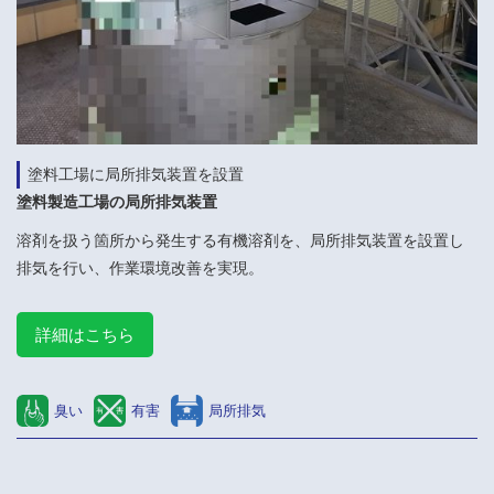
塗料工場に局所排気装置を設置
塗料製造工場の局所排気装置
溶剤を扱う箇所から発生する有機溶剤を、局所排気装置を設置し
排気を行い、作業環境改善を実現。
詳細はこちら
臭い
有害
局所排気