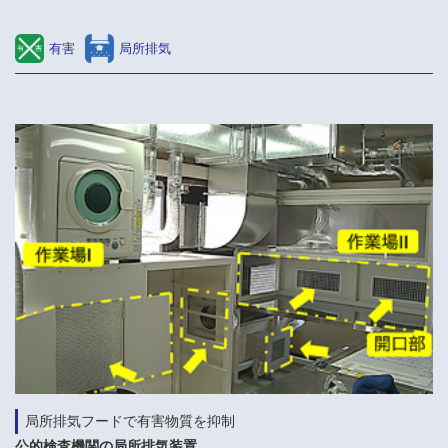
有害
局所排気
局所排気フードで有害物質を抑制
公的検査機関の局所排気装置