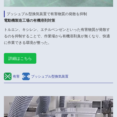
プッシュプル型換気装置で有害物質の発散を抑制
電動機製造工場の有機溶剤対策
トルエン、キシレン、エチルベンゼンといった有害物質が発散す
るのを抑制することで、作業場から有機溶剤臭が無くなり、快適
に作業できる環境が整った。
詳細はこちら
有害
プッシュプル型換気装置