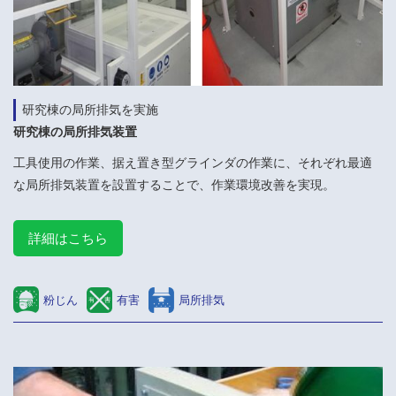
研究棟の局所排気を実施
研究棟の局所排気装置
工具使用の作業、据え置き型グラインダの作業に、それぞれ最適
な局所排気装置を設置することで、作業環境改善を実現。
詳細はこちら
粉じん
有害
局所排気