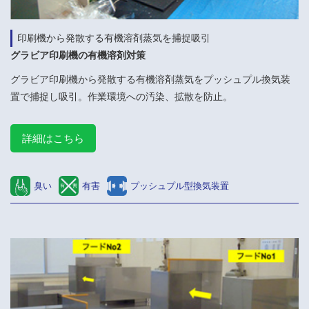
印刷機から発散する有機溶剤蒸気を捕捉吸引
グラビア印刷機の有機溶剤対策
グラビア印刷機から発散する有機溶剤蒸気をプッシュプル換気装
置で捕捉し吸引。作業環境への汚染、拡散を防止。
詳細はこちら
臭い
有害
プッシュプル型換気装置