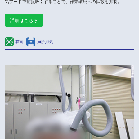
気フードで捕捉吸引することで、作業環境への拡散を抑制。
詳細はこちら
有害
局所排気