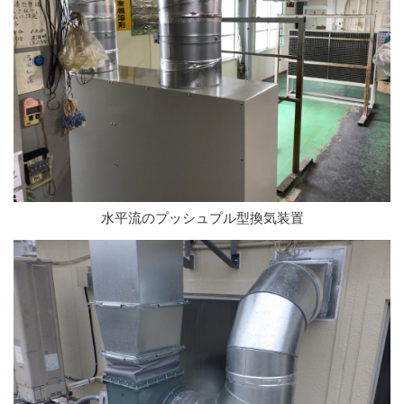
水平流のプッシュプル型換気装置