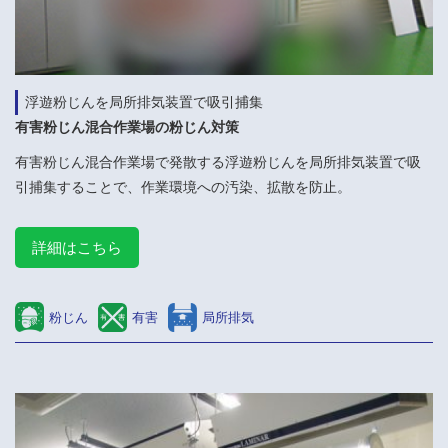
浮遊粉じんを局所排気装置で吸引捕集
有害粉じん混合作業場の粉じん対策
有害粉じん混合作業場で発散する浮遊粉じんを局所排気装置で吸
引捕集することで、作業環境への汚染、拡散を防止。
詳細はこちら
粉じん
有害
局所排気