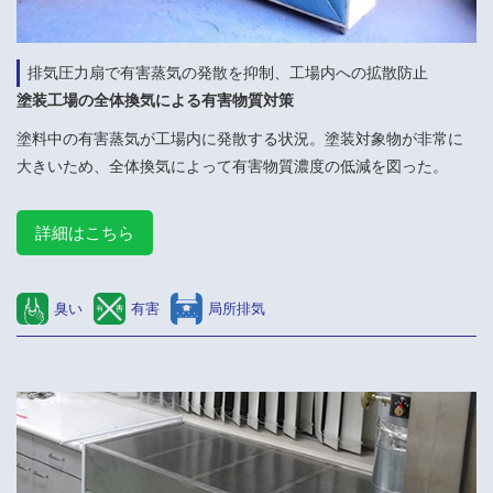
排気圧力扇で有害蒸気の発散を抑制、工場内への拡散防止
塗装工場の全体換気による有害物質対策
塗料中の有害蒸気が工場内に発散する状況。塗装対象物が非常に
大きいため、全体換気によって有害物質濃度の低減を図った。
詳細はこちら
臭い
有害
局所排気