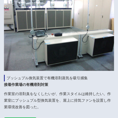
プッシュプル換気装置で有機溶剤蒸気を吸引捕集
接着作業場の有機溶剤対策
作業室の溶剤臭をなくしたいが、作業スタイルは維持したい。作
業室にプッシュプル型換気装置を、屋上に排気ファンを設置し作
業環境改善を図った。