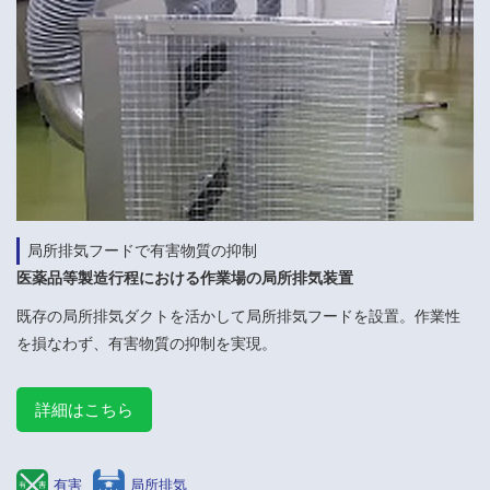
局所排気フードで有害物質の抑制
医薬品等製造行程における作業場の局所排気装置
既存の局所排気ダクトを活かして局所排気フードを設置。作業性
を損なわず、有害物質の抑制を実現。
詳細はこちら
有害
局所排気