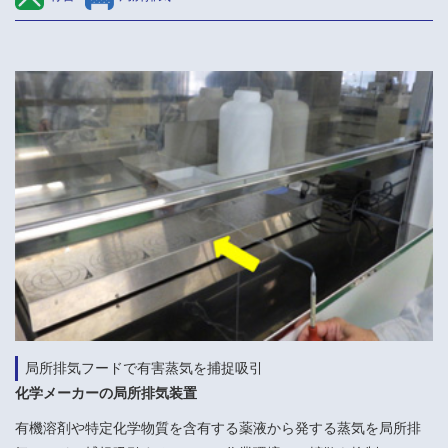
局所排気フードで有害蒸気を捕捉吸引
化学メーカーの局所排気装置
有機溶剤や特定化学物質を含有する薬液から発する蒸気を局所排