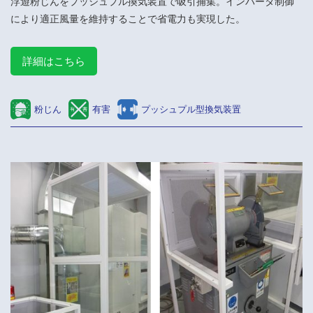
浮遊粉じんをプッシュプル換気装置で吸引捕集。インバータ制御
により適正風量を維持することで省電力も実現した。
詳細はこちら
粉じん
有害
プッシュプル型換気装置