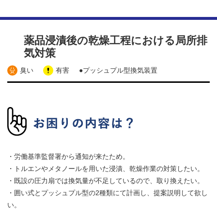
薬品浸漬後の乾燥工程における局所排
気対策
臭い
有害
●プッシュプル型換気装置
・労働基準監督署から通知が来たため。
・トルエンやメタノールを用いた浸漬、乾燥作業の対策したい。
・既設の圧力扇では換気量が不足しているので、取り換えたい。
・囲い式とプッシュプル型の2種類にて計画し、提案説明して欲し
い。