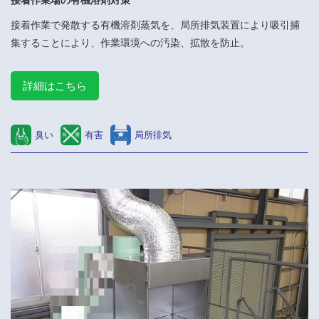
接着作業で発散する有機溶剤蒸気を、局所排気装置により吸引捕
集することにより、作業環境への汚染、拡散を防止。
詳細はこちら
臭い
有害
局所排気