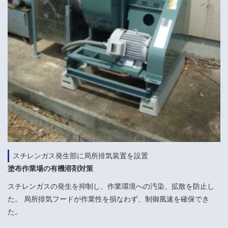
スチレンガス発生部に局所排気装置を設置
塗布作業場の有機溶剤対策
スチレンガスの発生を抑制し、作業環境への汚染、拡散を防止し
た。 局所排気フードが作業性を損なわず、制御風速を確保でき
た。