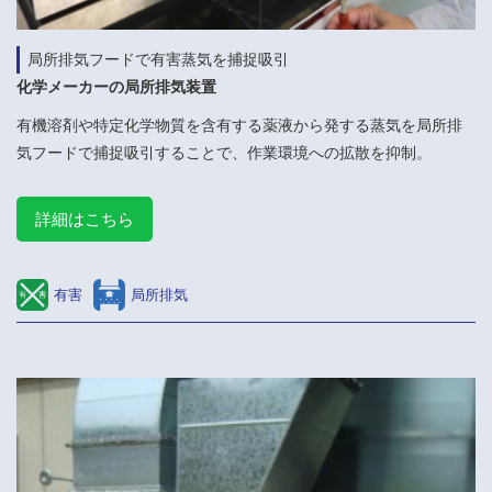
局所排気フードで有害蒸気を捕捉吸引
化学メーカーの局所排気装置
有機溶剤や特定化学物質を含有する薬液から発する蒸気を局所排
気フードで捕捉吸引することで、作業環境への拡散を抑制。
詳細はこちら
有害
局所排気