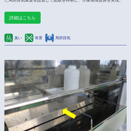
詳細はこちら
臭い
有害
局所排気