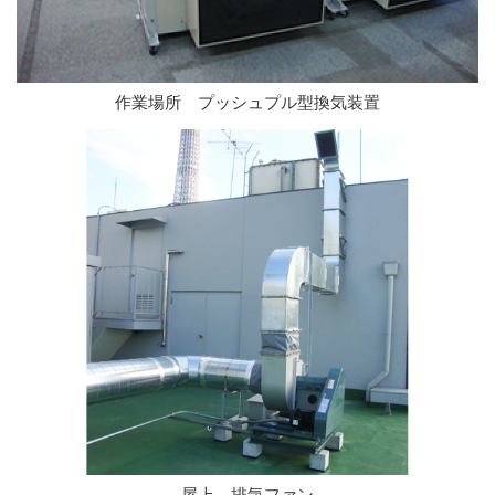
作業場所 プッシュプル型換気装置
屋上 排気ファン