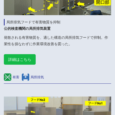
局所排気フードで有害物質を抑制
公的検査機関の局所排気装置
発散される有害物質を、適した構造の局所排気フードで抑制。作
業性を損なわずに作業環境改善を図った。
詳細はこちら
有害
局所排気