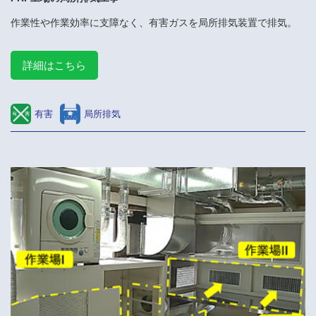
作業性や作業効率に支障なく、有害ガスを局所排気装置で排気。
詳細はこちら
有害
局所排気