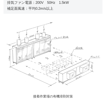
排気ファン電源：200V 50Hz 1.5kW
補足面風速：平均0.2m/s以上
接着作業場の有機溶剤対策