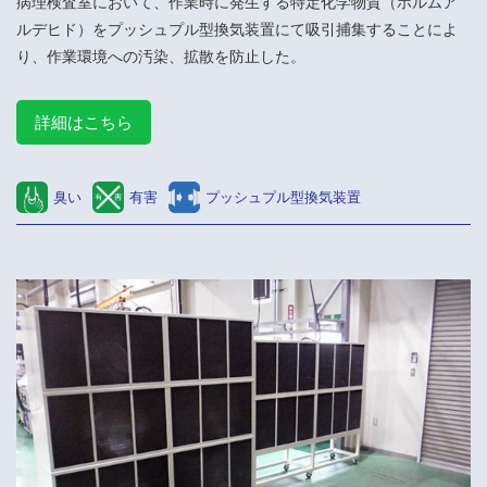
病理検査室において、作業時に発生する特定化学物質（ホルムア
ルデヒド）をプッシュプル型換気装置にて吸引捕集することによ
り、作業環境への汚染、拡散を防止した。
詳細はこちら
臭い
有害
プッシュプル型換気装置