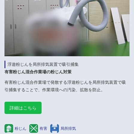
浮遊粉じんを局所排気装置で吸引捕集
有害粉じん混合作業場の粉じん対策
有害粉じん混合作業場で発散する浮遊粉じんを局所排気装置で吸
引捕集することで、作業環境への汚染、拡散を防止。
詳細はこちら
粉じん
有害
局所排気