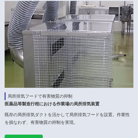
局所排気フードで有害物質の抑制
医薬品等製造行程における作業場の局所排気装置
既存の局所排気ダクトを活かして局所排気フードを設置。作業性
を損なわず、有害物質の抑制を実現。