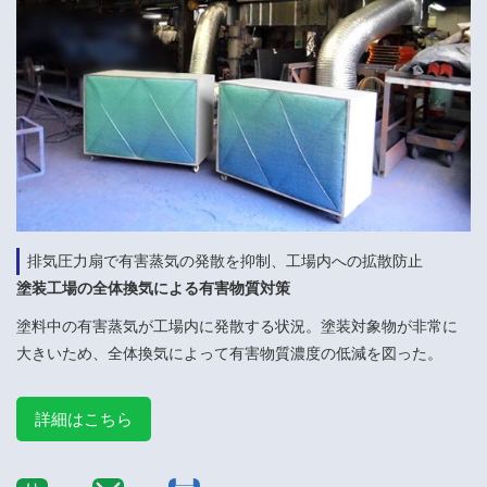
排気圧力扇で有害蒸気の発散を抑制、工場内への拡散防止
塗装工場の全体換気による有害物質対策
塗料中の有害蒸気が工場内に発散する状況。塗装対象物が非常に
大きいため、全体換気によって有害物質濃度の低減を図った。
詳細はこちら