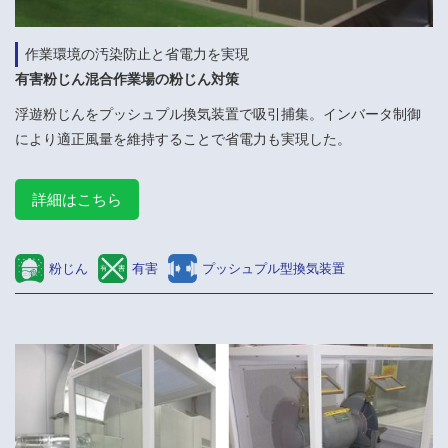
作業環境の汚染防止と省電力を実現
有害粉じん混合作業場の粉じん対策
浮遊粉じんをプッシュプル換気装置で吸引捕集。インバータ制御
により適正風量を維持することで省電力も実現した。
詳細はこちら
粉じん
有害
プッシュプル型換気装置