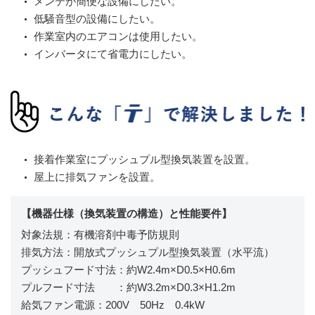
メンテが簡便な設備にしたい。
低騒音型の設備にしたい。
作業室内のエアコンは使用したい。
インバータにて省電力にしたい。
接着作業室にプッシュプル型換気装置を設置。
屋上に排気ファンを設置。
【機器仕様（換気装置の構造）と性能要件】
対象法規：有機溶剤中毒予防規則
排気方法：開放式プッシュプル型換気装置（水平流）
プッシュフード寸法：約W2.4m×D0.5×H0.6m
プルフード寸法 ：約W3.2m×D0.3×H1.2m
給気ファン電源：200V 50Hz 0.4kW