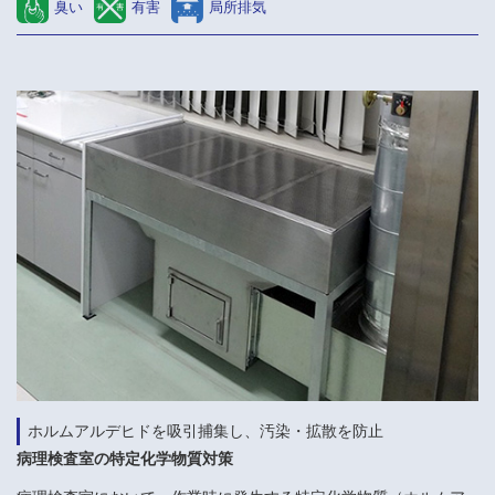
臭い
有害
局所排気
ホルムアルデヒドを吸引捕集し、汚染・拡散を防止
病理検査室の特定化学物質対策