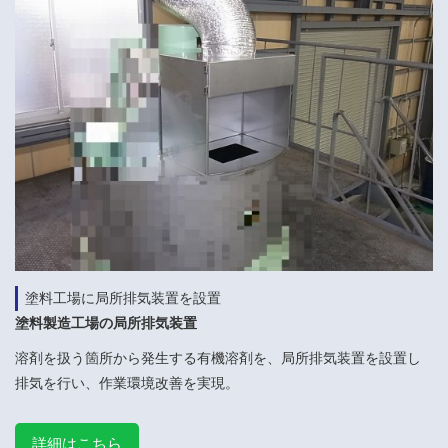
塗料工場に局所排気装置を設置
塗料製造工場の局所排気装置
溶剤を扱う箇所から発生する有機溶剤を、局所排気装置を設置し
排気を行い、作業環境改善を実現。
詳細はこちら