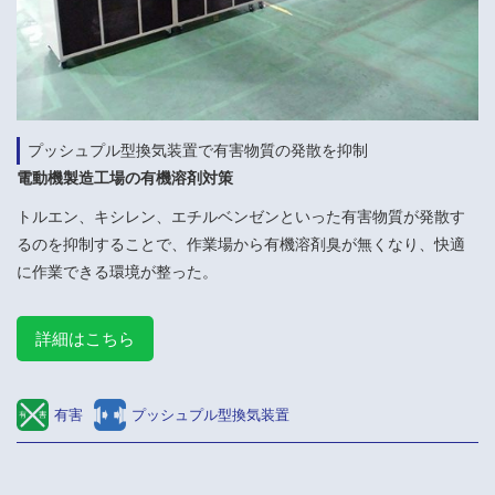
プッシュプル型換気装置で有害物質の発散を抑制
電動機製造工場の有機溶剤対策
トルエン、キシレン、エチルベンゼンといった有害物質が発散す
るのを抑制することで、作業場から有機溶剤臭が無くなり、快適
に作業できる環境が整った。
詳細はこちら
有害
プッシュプル型換気装置